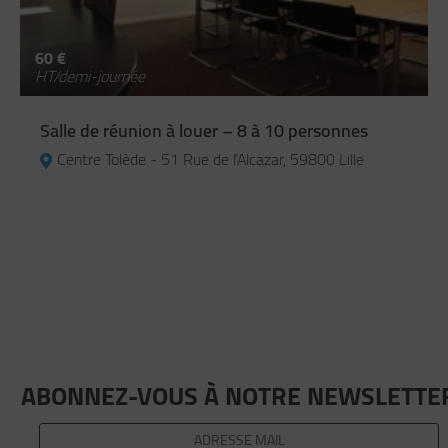
60 €
HT/demi-journée
Salle de réunion à louer – 8 à 10 personnes
Centre Tolède - 51 Rue de l'Alcazar, 59800 Lille
ABONNEZ-VOUS À NOTRE NEWSLETTE