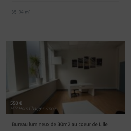
34 m²
550 €
HT/ Hors Charges /mois
Bureau lumineux de 30m2 au coeur de Lille