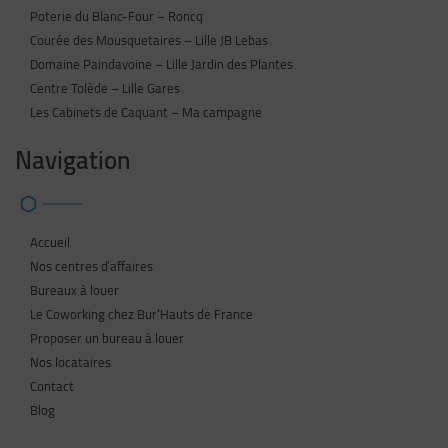
Poterie du Blanc-Four – Roncq
Courée des Mousquetaires – Lille JB Lebas
Domaine Paindavoine – Lille Jardin des Plantes
Centre Tolède – Lille Gares
Les Cabinets de Caquant – Ma campagne
Navigation
Accueil
Nos centres d’affaires
Bureaux à louer
Le Coworking chez Bur’Hauts de France
Proposer un bureau à louer
Nos locataires
Contact
Blog