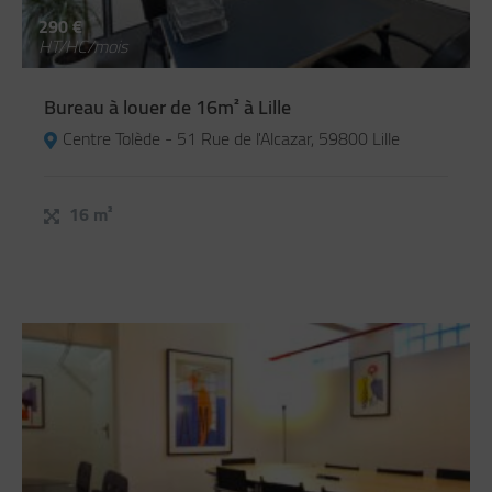
290 €
HT/HC/mois
Bureau à louer de 16m² à Lille
Centre Tolède - 51 Rue de l'Alcazar, 59800 Lille
16 m²