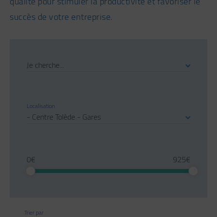
qualité pour stimuler la productivité et favoriser le
succès de votre entreprise.
Je cherche...
Localisation
0€
925€
Trier par