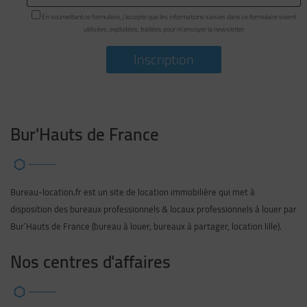
En soumettant ce formulaire, j'accepte que les informations saisies dans ce formulaire soient
utilisées, exploitées, traitées pour m’envoyer la newsletter.
Bur'Hauts de France
Bureau-location.fr est un site de location immobilière qui met à
disposition des bureaux professionnels & locaux professionnels à louer par
Bur’Hauts de France (bureau à louer, bureaux à partager, location lille).
Nos centres d'affaires