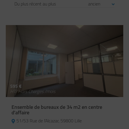
595 €
HT/ Hors Charges /mois
Ensemble de bureaux de 34 m2 en centre
d’affaire
51/53 Rue de l'Alcazar, 59800 Lille