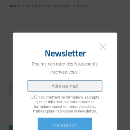
accueillir dans l’un de nos espace d’affaires.
Newsletter
Pour ne rien rater des Nouveautés,
inscrivez-vous !
En soumettant ce formulaire, j'accepte
que les informations saisies dans ce
formulaire soient utilisées, exploitées,
traitées pour m’envoyer la newsletter.