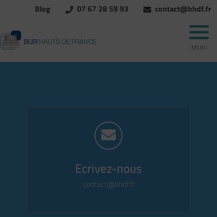
Blog
07 67 28 59 93
contact@bhdf.fr
MENU
Ecrivez-nous
contact@bhdf.fr