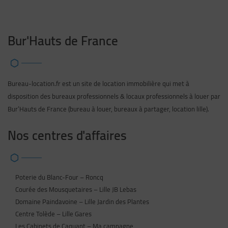
Bur'Hauts de France
Bureau-location.fr est un site de location immobilière qui met à
disposition des bureaux professionnels & locaux professionnels à louer par
Bur’Hauts de France (bureau à louer, bureaux à partager, location lille).
Nos centres d'affaires
Poterie du Blanc-Four – Roncq
Courée des Mousquetaires – Lille JB Lebas
Domaine Paindavoine – Lille Jardin des Plantes
Centre Tolède – Lille Gares
Les Cabinets de Caquant – Ma campagne