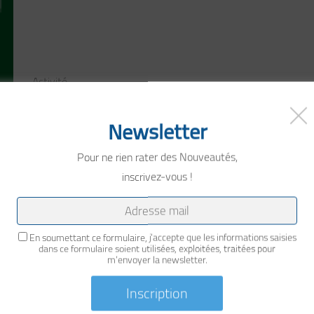
Activité
Site internet
Newsletter
Pour ne rien rater des Nouveautés,
inscrivez-vous !
En soumettant ce formulaire, j'accepte que les informations saisies
dans ce formulaire soient utilisées, exploitées, traitées pour
m’envoyer la newsletter.